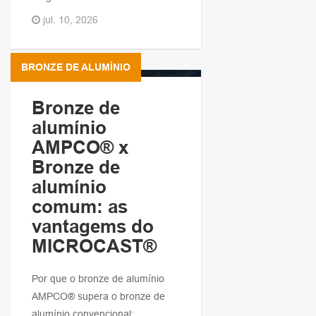
jul. 10, 2026
BRONZE DE ALUMÍNIO
Bronze de
alumínio
AMPCO® x
Bronze de
alumínio
comum: as
vantagems do
MICROCAST®
Por que o bronze de alumínio
AMPCO® supera o bronze de
alumínio convencional: