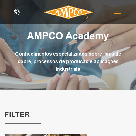
AMPCO Academy
Conhecimentos especializados sobre ligas de
cobre, processos de produção e aplicações
industriais
FILTER