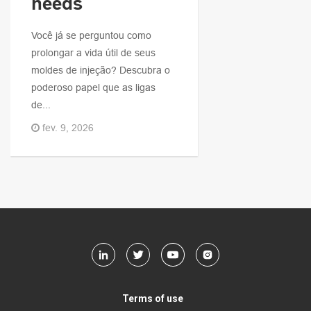
needs
Você já se perguntou como
prolongar a vida útil de seus
moldes de injeção? Descubra o
poderoso papel que as ligas
de...
fev. 9, 2026
Terms of use