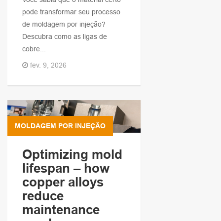
pode transformar seu processo
de moldagem por injeção?
Descubra como as ligas de
cobre...
fev. 9, 2026
MOLDAGEM POR INJEÇÃO
Optimizing mold
lifespan – how
copper alloys
reduce
maintenance