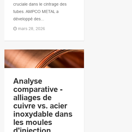
cruciale dans le cintrage des
tubes. AMPCO METAL a
développé des...
mars 28, 2026
Analyse
comparative -
alliages de
cuivre vs. acier
inoxydable dans
les moules
d'injection