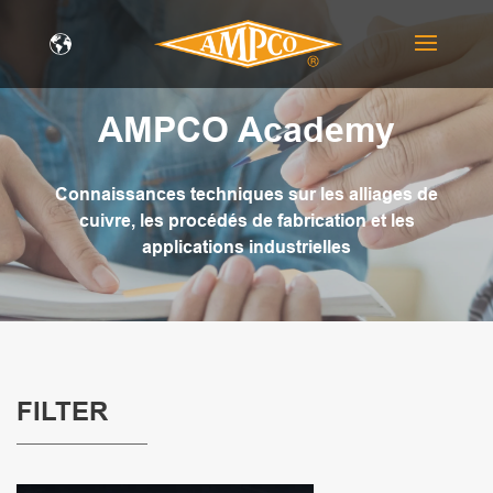
AMPCO Academy
Connaissances techniques sur les alliages de
cuivre, les procédés de fabrication et les
applications industrielles
FILTER