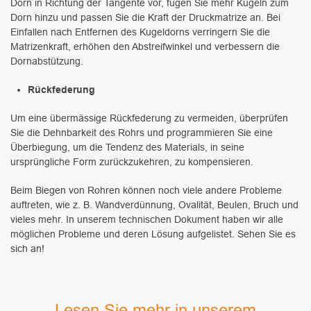
Dorn in Richtung der Tangente vor, fügen Sie mehr Kugeln zum
Dorn hinzu und passen Sie die Kraft der Druckmatrize an. Bei
Einfallen nach Entfernen des Kugeldorns verringern Sie die
Matrizenkraft, erhöhen den Abstreifwinkel und verbessern die
Dornabstützung.
Rückfederung
Um eine übermässige Rückfederung zu vermeiden, überprüfen
Sie die Dehnbarkeit des Rohrs und programmieren Sie eine
Überbiegung, um die Tendenz des Materials, in seine
ursprüngliche Form zurückzukehren, zu kompensieren.
Beim Biegen von Rohren können noch viele andere Probleme
auftreten, wie z. B. Wandverdünnung, Ovalität, Beulen, Bruch und
vieles mehr. In unserem technischen Dokument haben wir alle
möglichen Probleme und deren Lösung aufgelistet. Sehen Sie es
sich an!
Lesen Sie mehr in unserem