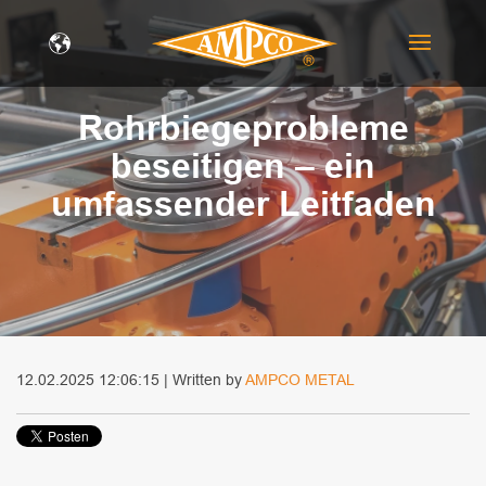
Rohrbiegeprobleme
beseitigen – ein
umfassender Leitfaden
12.02.2025 12:06:15 | Written by
AMPCO METAL